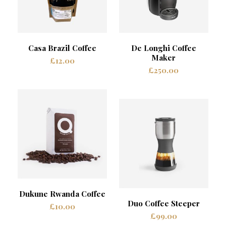
Casa Brazil Coffee
De Longhi Coffee
Maker
£
12.00
£
250.00
Dukune Rwanda Coffee
Duo Coffee Steeper
£
10.00
£
99.00