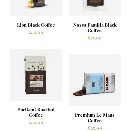
Lion Black Coffee
Nossa Familia Black
Coffee
£
13.00
£
15.00
Portland Roasted
Coffee
Premium Le Mans
Coffee
£
12.00
£
25.00